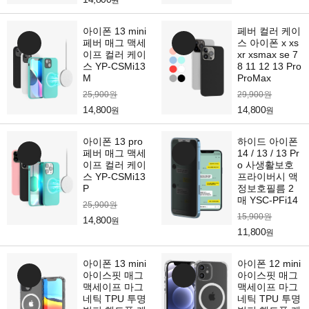
원
아이폰 13 mini
페버 컬러 케이
페버 매그 맥세
스 아이폰 x xs
이프 컬러 케이
xr xsmax se 7
스 YP-CSMi13
8 11 12 13 Pro
M
ProMax
25,900원
29,900원
14,800
14,800
원
원
아이폰 13 pro
하이드 아이폰
페버 매그 맥세
14 / 13 / 13 Pr
이프 컬러 케이
o 사생활보호
스 YP-CSMi13
프라이버시 액
P
정보호필름 2
매 YSC-PFi14
25,900원
15,900원
14,800
원
11,800
원
아이폰 13 mini
아이폰 12 mini
아이스핏 매그
아이스핏 매그
맥세이프 마그
맥세이프 마그
네틱 TPU 투명
네틱 TPU 투명