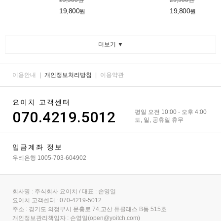
29,900원
29,900원
19,800
19,800
원
원
더보기 ▼
이용안내
|
개인정보처리방침
|
이용약관
요이치 고객센터
070.4219.5012
평일 오전 10:00 - 오후 4:00
토, 일, 공휴일 휴무
입금계좌 정보
우리은행 1005-703-604902
회사명 : 주식회사 요이치 / 대표 : 손영일
요이치 고객센터 : 070-4219-5012
주소 : 경기도 의정부시 문충로 74,고산 듀클래스 B동 515호
개인정보관리책임자 : 손영일(open@yoitch.com)