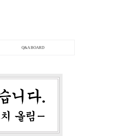
Q&A BOARD