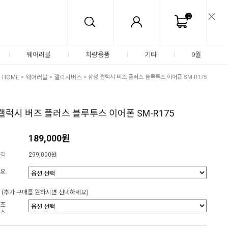
0
웨어러블
차량용품
기타
9월
HOME
>
웨어러블
>
갤럭시버즈
> 삼성 갤럭시 버즈 플러스 블루투스 이어폰 SM-R175
갤럭시 버즈 플러스 블루투스 이어폰 SM-R175
189,000원
격
299,000원
요.
(추가 구매를 원하시면 선택하세요)
즈
스