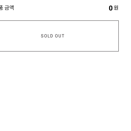
0
품 금액
원
SOLD OUT