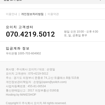
이용안내
|
개인정보처리방침
|
이용약관
요이치 고객센터
070.4219.5012
평일 오전 10:00 - 오후 4:00
토, 일, 공휴일 휴무
입금계좌 정보
우리은행 1005-703-604902
회사명 : 주식회사 요이치 / 대표 : 손영일
요이치 고객센터 : 070-4219-5012
주소 : 경기도 의정부시 문충로 74,고산 듀클래스 B동 515호
개인정보관리책임자 : 손영일(open@yoitch.com)
사업자등록번호 : 455-81-00534
통신판매업신고 : 2017 의정부흥선 0160호
Hosting by MAKESHOP
Copyright © 주식회사 요이치 All rights reserved.