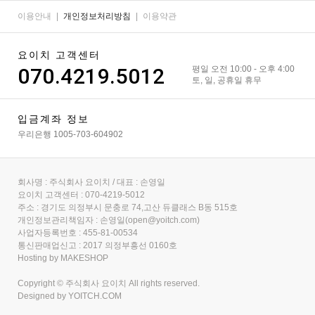
이용안내
|
개인정보처리방침
|
이용약관
요이치 고객센터
070.4219.5012
평일 오전 10:00 - 오후 4:00
토, 일, 공휴일 휴무
입금계좌 정보
우리은행 1005-703-604902
회사명 : 주식회사 요이치 / 대표 : 손영일
요이치 고객센터 : 070-4219-5012
주소 : 경기도 의정부시 문충로 74,고산 듀클래스 B동 515호
개인정보관리책임자 : 손영일(open@yoitch.com)
사업자등록번호 : 455-81-00534
통신판매업신고 : 2017 의정부흥선 0160호
Hosting by MAKESHOP
Copyright © 주식회사 요이치 All rights reserved.
Designed by
YOITCH.COM