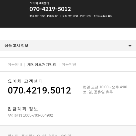
상품 고시 정보
이용안내
|
개인정보처리방침
|
이용약관
요이치 고객센터
070.4219.5012
평일 오전 10:00 - 오후 4:00
토, 일, 공휴일 휴무
입금계좌 정보
우리은행 1005-703-604902
회사명 : 주식회사 요이치 / 대표 : 손영일