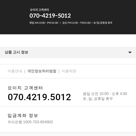
상품 고시 정보
이용안내
|
개인정보처리방침
|
이용약관
요이치 고객센터
070.4219.5012
평일 오전 10:00 - 오후 4:00
토, 일, 공휴일 휴무
입금계좌 정보
우리은행 1005-703-604902