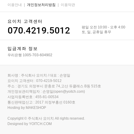
이용안내
|
개인정보처리방침
|
이용약관
요이치 고객센터
070.4219.5012
평일 오전 10:00 - 오후 4:00
토, 일, 공휴일 휴무
입금계좌 정보
우리은행 1005-703-604902
회사명 : 주식회사 요이치 / 대표 : 손영일
요이치 고객센터 : 070-4219-5012
주소 : 경기도 의정부시 문충로 74,고산 듀클래스 B동 515호
개인정보관리책임자 : 손영일(open@yoitch.com)
사업자등록번호 : 455-81-00534
통신판매업신고 : 2017 의정부흥선 0160호
Hosting by MAKESHOP
Copyright © 주식회사 요이치 All rights reserved.
Designed by
YOITCH.COM