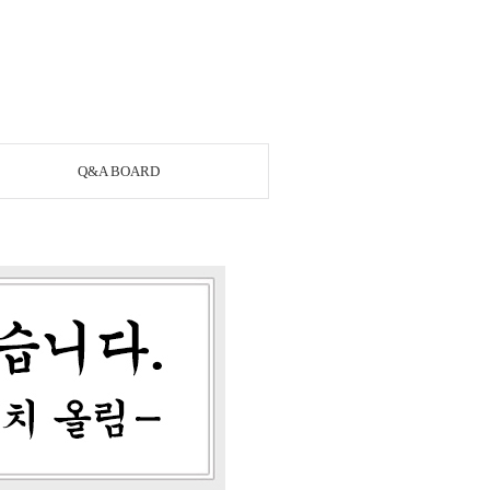
Q&A BOARD