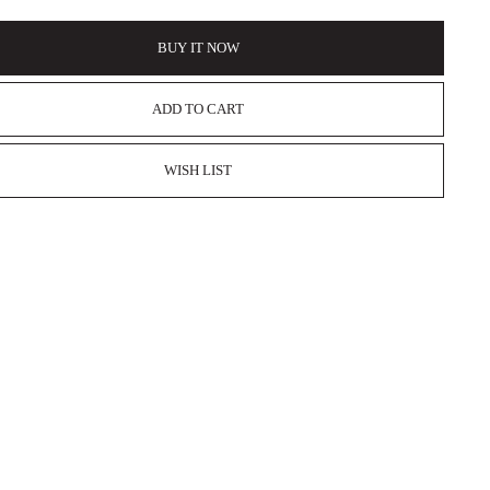
BUY IT NOW
ADD TO CART
WISH LIST