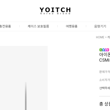
충전용품
케이스 보호필름
여행용품
음향기기
HOME
>
케
아이폰
CSMi
판매가격
소비자가
선택하세
총 상