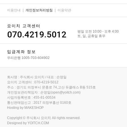
이용안내
|
개인정보처리방침
|
이용약관
요이치 고객센터
070.4219.5012
평일 오전 10:00 - 오후 4:00
토, 일, 공휴일 휴무
입금계좌 정보
우리은행 1005-703-604902
회사명 : 주식회사 요이치 / 대표 : 손영일
요이치 고객센터 : 070-4219-5012
주소 : 경기도 의정부시 문충로 74,고산 듀클래스 B동 515호
개인정보관리책임자 : 손영일(open@yoitch.com)
사업자등록번호 : 455-81-00534
통신판매업신고 : 2017 의정부흥선 0160호
Hosting by MAKESHOP
Copyright © 주식회사 요이치 All rights reserved.
Designed by
YOITCH.COM