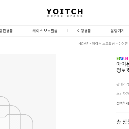
충전용품
케이스 보호필름
여행용품
음향기기
HOME
>
케이스 보호필름
>
아이폰
아이폰 
정보호
판매가격
소비자가
선택하세
총 상