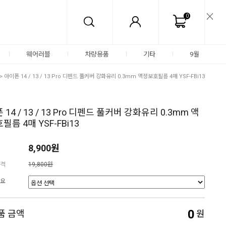
0
웨어러블
차량용품
기타
9월
> 아이폰 14 / 13 / 13 Pro 디펜드 풀커버 강화유리 0.3mm 액정보호필름 4매 YSF-FBi13
14 / 13 / 13 Pro 디펜드 풀커버 강화유리 0.3mm 액
필름 4매 YSF-FBi13
8,900원
격
19,800원
요
0
품 금액
원