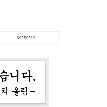
Q&A BOARD