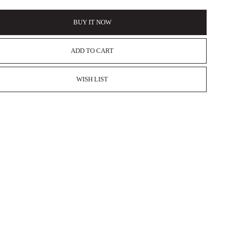
BUY IT NOW
ADD TO CART
WISH LIST