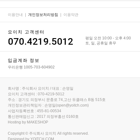
이용안내
|
개인정보처리방침
|
이용약관
요이치 고객센터
070.4219.5012
평일 오전 10:00 - 오후 4:00
토, 일, 공휴일 휴무
입금계좌 정보
우리은행 1005-703-604902
회사명 : 주식회사 요이치 / 대표 : 손영일
요이치 고객센터 : 070-4219-5012
주소 : 경기도 의정부시 문충로 74,고산 듀클래스 B동 515호
개인정보관리책임자 : 손영일(open@yoitch.com)
사업자등록번호 : 455-81-00534
통신판매업신고 : 2017 의정부흥선 0160호
Hosting by MAKESHOP
Copyright © 주식회사 요이치 All rights reserved.
Designed by
YOITCH.COM