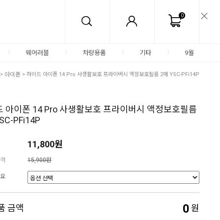
0
웨어러블
차량용품
기타
9월
>
아이폰
> 하이드 아이폰 14 Pro 사생활보호 프라이버시 액정보호필름 2매 YSC-PFi14P
 아이폰 14 Pro 사생활보호 프라이버시 액정보호필름
SC-PFi14P
11,800원
격
15,900원
요
0
품 금액
원