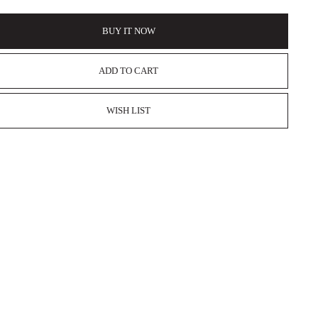
BUY IT NOW
ADD TO CART
WISH LIST