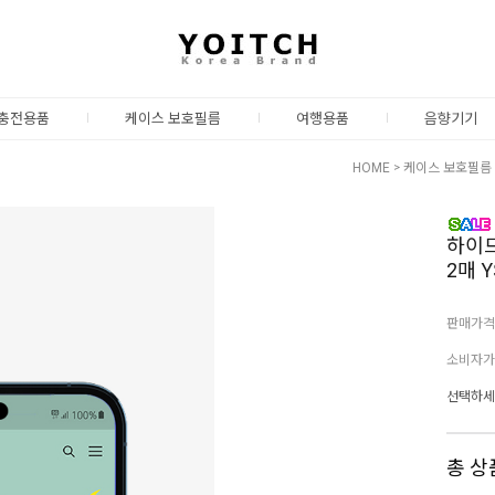
충전용품
케이스 보호필름
여행용품
음향기기
HOME
>
케이스 보호필름
하이드
2매 Y
판매가격
소비자가
선택하세
총 상