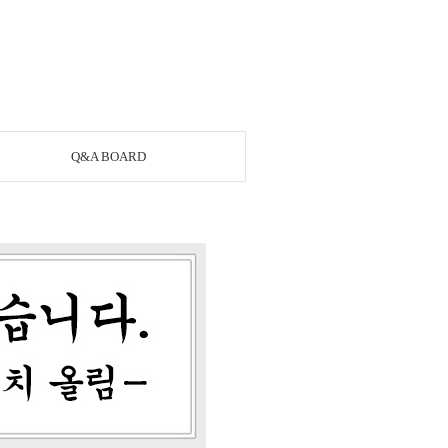
Q&A BOARD