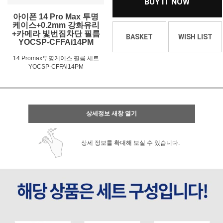
BUY IT NOW
아이폰 14 Pro Max 투명
케이스+0.2mm 강화유리
+카메라 빛번짐차단 필름
BASKET
WISH LIST
YOCSP-CFFAi14PM
14 Promax투명케이스 필름 세트
YOCSP-CFFAi14PM
상세정보 새창 열기
상세 정보를 확대해 보실 수 있습니다.