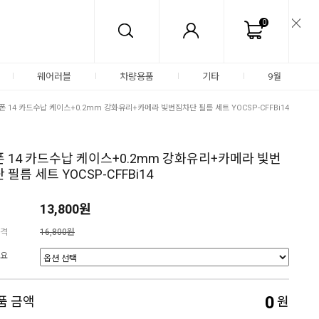
0
웨어러블
차량용품
기타
9월
폰 14 카드수납 케이스+0.2mm 강화유리+카메라 빛번짐차단 필름 세트 YOCSP-CFFBi14
 14 카드수납 케이스+0.2mm 강화유리+카메라 빛번
 필름 세트 YOCSP-CFFBi14
13,800원
격
16,800원
요
0
품 금액
원