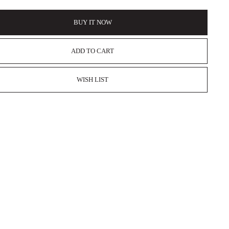
BUY IT NOW
ADD TO CART
WISH LIST