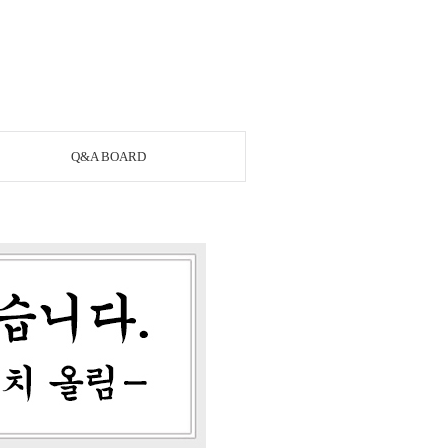
Q&A BOARD