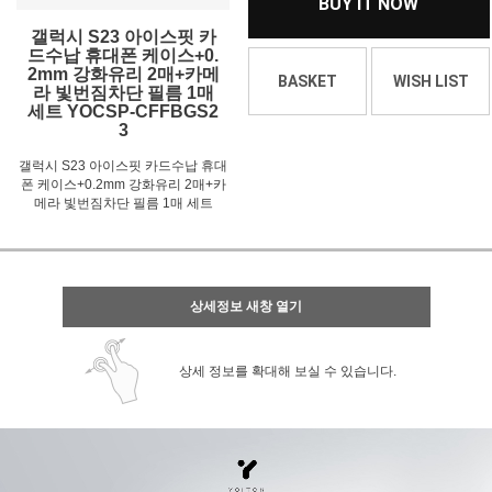
BUY IT NOW
갤럭시 S23 아이스핏 카
드수납 휴대폰 케이스+0.
2mm 강화유리 2매+카메
BASKET
WISH LIST
라 빛번짐차단 필름 1매
세트 YOCSP-CFFBGS2
3
갤럭시 S23 아이스핏 카드수납 휴대
폰 케이스+0.2mm 강화유리 2매+카
메라 빛번짐차단 필름 1매 세트
상세정보 새창 열기
상세 정보를 확대해 보실 수 있습니다.