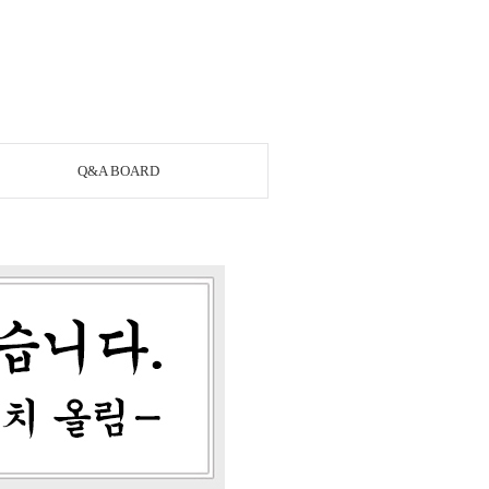
Q&A BOARD