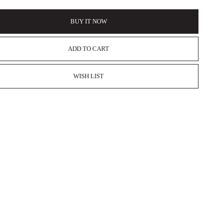
BUY IT NOW
ADD TO CART
WISH LIST