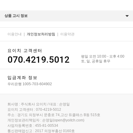
상품 고시 정보
이용안내
|
개인정보처리방침
|
이용약관
요이치 고객센터
070.4219.5012
평일 오전 10:00 - 오후 4:00
토, 일, 공휴일 휴무
입금계좌 정보
우리은행 1005-703-604902
회사명 : 주식회사 요이치 / 대표 : 손영일
요이치 고객센터 : 070-4219-5012
주소 : 경기도 의정부시 문충로 74,고산 듀클래스 B동 515호
개인정보관리책임자 : 손영일(open@yoitch.com)
사업자등록번호 : 455-81-00534
통신판매업신고 : 2017 의정부흥선 0160호