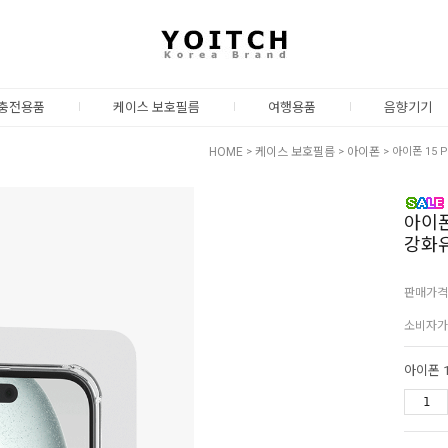
충전용품
케이스 보호필름
여행용품
음향기기
HOME
>
케이스 보호필름
>
아이폰
> 아이폰 15
아이폰
강화유
판매가격
소비자가