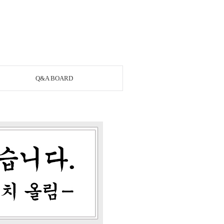
Q&A BOARD