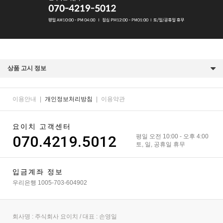
상품 고시 정보
이용안내
|
개인정보처리방침
|
이용약관
요이치 고객센터
070.4219.5012
평일 오전 10:00 - 오후 4:00
토, 일, 공휴일 휴무
입금계좌 정보
우리은행 1005-703-604902
회사명 : 주식회사 요이치 / 대표 : 손영일