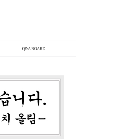
Q&A BOARD