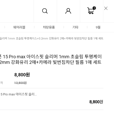
0
웨어러블
차량용품
기타
9월
스핏 슬리머 1mm 초슬림 투명케이스+0.2mm 강화유리 2매+카메라 빛번짐차단 필름 1매 세트
 15 Pro max 아이스핏 슬리머 1mm 초슬림 투명케이
.2mm 강화유리 2매+카메라 빛번짐차단 필름 1매 세트
8,800
원
격
13,800원
아이폰 15 Pro max 아이스핏 슬리머 1mm 초슬림 투명케이스+0.2mm 강화유리 2매+카메라 빛번짐차단 필름 1매 세트
8,800
원