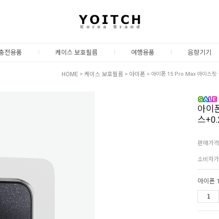
충전용품
케이스 보호필름
여행용품
음향기기
HOME
>
케이스 보호필름
>
아이폰
> 아이폰 15 Pro Max 아이
아이폰
스+0
판매가격
소비자가