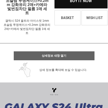
초슬림 투명케이스+0.2m
BUY IT NOW
m 강화유리 2매+카메라
빛번짐차단 필름 1매 세
트
BASKET
WISH LIST
갤럭시 S24 울트라 아이스핏 1mm
초슬림 투명케이스+0.2mm 강화유리
2매+카메라 빛번짐차단 필름 1매 세
트
상세정보 새창 열기
상세 정보를 확대해 보실 수 있습니다.