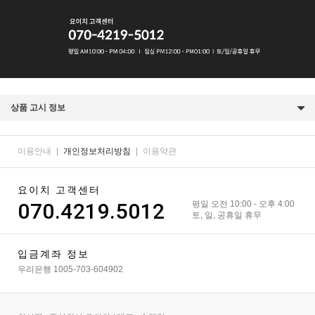
상품 고시 정보
이용안내
|
개인정보처리방침
|
이용약관
요이치 고객센터
070.4219.5012
평일 오전 10:00 - 오후 4:00
토, 일, 공휴일 휴무
입금계좌 정보
우리은행 1005-703-604902