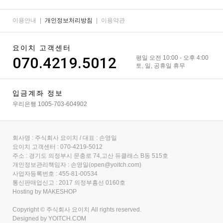
이용안내
|
개인정보처리방침
|
이용약관
요이치 고객센터
070.4219.5012
평일 오전 10:00 - 오후 4:00
토, 일, 공휴일 휴무
입금계좌 정보
우리은행 1005-703-604902
회사명 : 주식회사 요이치 / 대표 : 손영일
요이치 고객센터 : 070-4219-5012
주소 : 경기도 의정부시 문충로 74,고산 듀클래스 B동 515호
개인정보관리책임자 : 손영일(open@yoitch.com)
사업자등록번호 : 455-81-00534
통신판매업신고 : 2017 의정부흥선 0160호
Hosting by MAKESHOP
Copyright © 주식회사 요이치 All rights reserved.
Designed by
YOITCH.COM