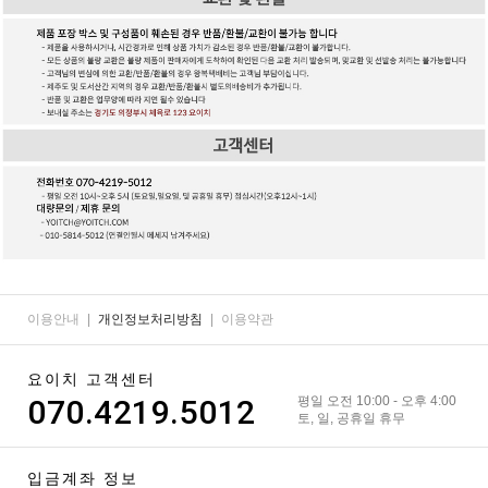
이용안내
|
개인정보처리방침
|
이용약관
요이치 고객센터
070.4219.5012
평일 오전 10:00 - 오후 4:00
토, 일, 공휴일 휴무
입금계좌 정보