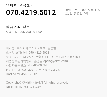
요이치 고객센터
070.4219.5012
평일 오전 10:00 - 오후 4:00
토, 일, 공휴일 휴무
입금계좌 정보
우리은행 1005-703-604902
회사명 : 주식회사 요이치 / 대표 : 손영일
요이치 고객센터 : 070-4219-5012
주소 : 경기도 의정부시 문충로 74,고산 듀클래스 B동 515호
개인정보관리책임자 : 손영일(open@yoitch.com)
사업자등록번호 : 455-81-00534
통신판매업신고 : 2017 의정부흥선 0160호
Hosting by MAKESHOP
Copyright © 주식회사 요이치 All rights reserved.
Designed by
YOITCH.COM