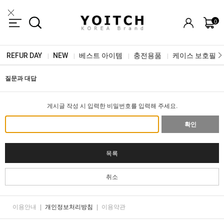
0
REFUR DAY
NEW
베스트 아이템
충전용품
케이스 보호필름
|
|
|
|
질문과 대답
게시글 작성 시 입력한 비밀번호를 입력해 주세요.
확인
목록
취소
이용안내
|
개인정보처리방침
|
이용약관