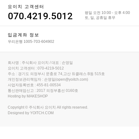
요이치 고객센터
070.4219.5012
평일 오전 10:00 - 오후 4:00
토, 일, 공휴일 휴무
입금계좌 정보
우리은행 1005-703-604902
회사명 : 주식회사 요이치 / 대표 : 손영일
요이치 고객센터 : 070-4219-5012
주소 : 경기도 의정부시 문충로 74,고산 듀클래스 B동 515호
개인정보관리책임자 : 손영일(open@yoitch.com)
사업자등록번호 : 455-81-00534
통신판매업신고 : 2017 의정부흥선 0160호
Hosting by MAKESHOP
Copyright © 주식회사 요이치 All rights reserved.
Designed by
YOITCH.COM