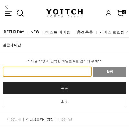
0
REFUR DAY
NEW
베스트 아이템
충전용품
케이스 보호필름
|
|
|
|
질문과 대답
게시글 작성 시 입력한 비밀번호를 입력해 주세요.
확인
목록
취소
이용안내
|
개인정보처리방침
|
이용약관