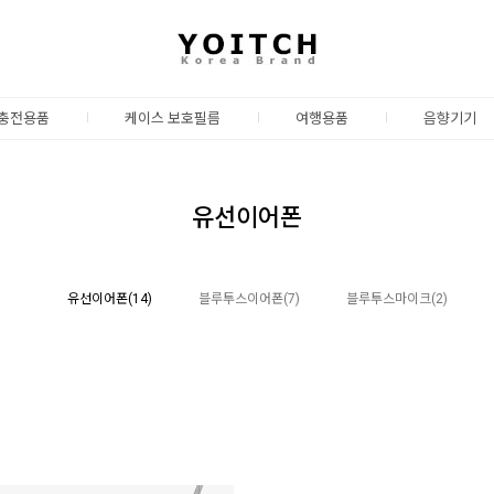
충전용품
케이스 보호필름
여행용품
음향기기
유선이어폰
유선이어폰(14)
블루투스이어폰(7)
블루투스마이크(2)