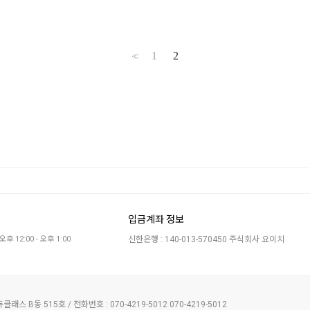
1
2
<<
입금계좌 정보
오후 12:00 - 오후 1:00
신한은행 : 140-013-570450 주식회사 요이치
래스 B동 515호 / 전화번호 : 070-4219-5012
070-4219-5012