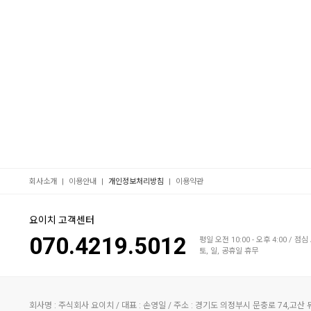
|
|
|
회사소개
이용안내
개인정보처리방침
이용약관
요이치 고객센터
070.4219.5012
평일 오전 10:00 - 오후 4:00 / 점심 
토, 일, 공휴일 휴무
회사명 : 주식회사 요이치 / 대표 : 손영일 / 주소 : 경기도 의정부시 문충로 74,고산 듀클