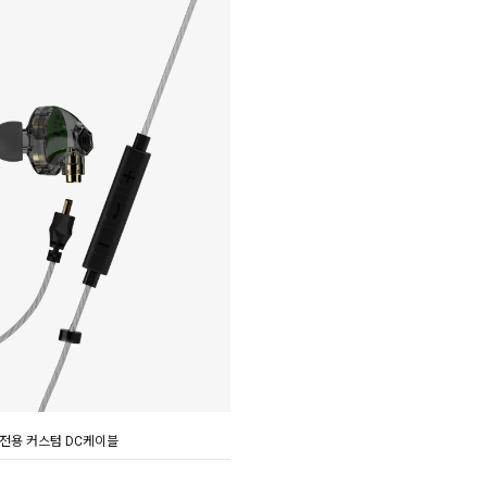
B 전용 커스텀 DC케이블