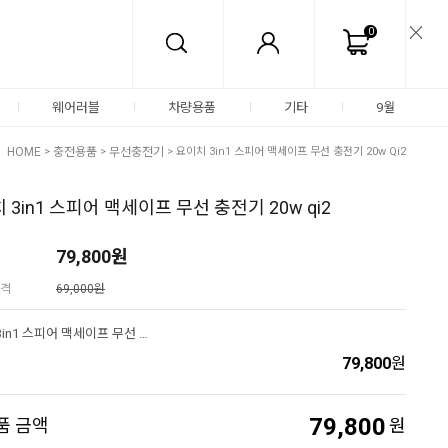
0
웨어러블
차량용품
기타
9월
HOME
>
충전용품
>
무선충전기
> 요이치 3in1 스피어 맥세이프 무선 충전기 20w Qi2
 3in1 스피어 맥세이프 무선 충전기 20w qi2
79,800
원
격
69,000원
요이치 3in1 스피어 맥세이프 무선 충전기 20w qi2
79,800
원
79,800
품 금액
원