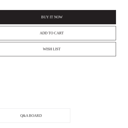
BUY IT NOW
ADD TO CART
WISH LIST
Q&A BOARD