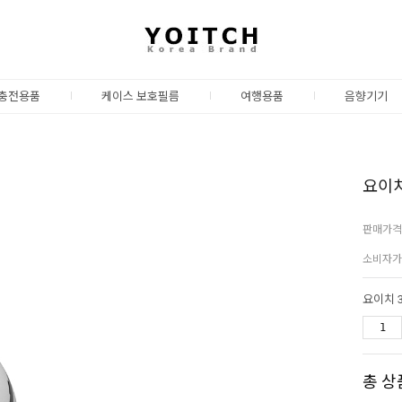
충전용품
케이스 보호필름
여행용품
음향기기
요이치
판매가격
소비자가
총 상