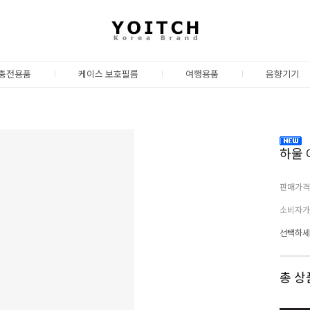
충전용품
케이스 보호필름
여행용품
음향기기
하울 
판매가격
소비자가
선택하세
총 상