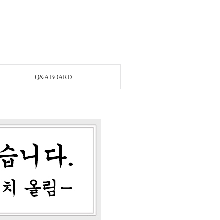
Q&A BOARD