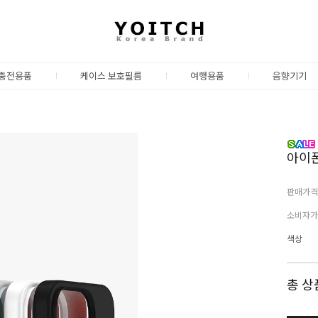
충전용품
케이스 보호필름
여행용품
음향기기
아이폰
판매가격
소비자가
색상
총 상