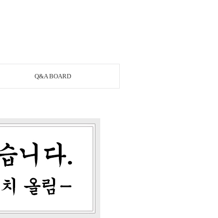
Q&A BOARD