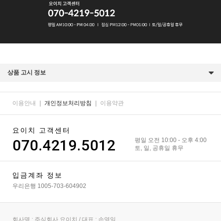
상품 고시 정보
이용안내
|
개인정보처리방침
|
이용약관
요이치 고객센터
070.4219.5012
평일 오전 10:00 - 오후 4:00
토, 일, 공휴일 휴무
입금계좌 정보
우리은행 1005-703-604902
회사명 : 주식회사 요이치 / 대표 : 손영일