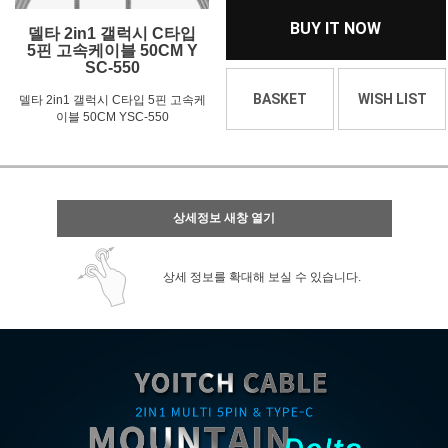
BUY IT NOW
델타 2in1 갤럭시 C타입
5핀 고속케이블 50CM Y
SC-550
BASKET
WISH LIST
델타 2in1 갤럭시 C타입 5핀 고속케
이블 50CM YSC-550
상세정보 새창 열기
상세 정보를 확대해 보실 수 있습니다.