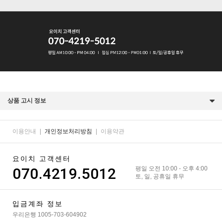
상품 고시 정보
이용안내
|
개인정보처리방침
|
이용약관
요이치 고객센터
070.4219.5012
평일 오전 10:00 - 오후 4:00
토, 일, 공휴일 휴무
입금계좌 정보
우리은행 1005-703-604902