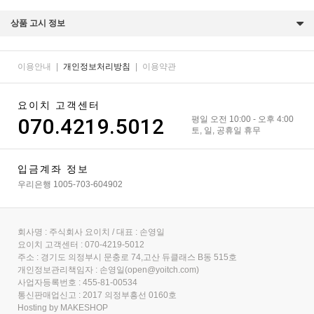
상품 고시 정보
이용안내
|
개인정보처리방침
|
이용약관
요이치 고객센터
070.4219.5012
평일 오전 10:00 - 오후 4:00
토, 일, 공휴일 휴무
입금계좌 정보
우리은행 1005-703-604902
회사명 : 주식회사 요이치 / 대표 : 손영일
요이치 고객센터 : 070-4219-5012
주소 : 경기도 의정부시 문충로 74,고산 듀클래스 B동 515호
개인정보관리책임자 : 손영일(open@yoitch.com)
사업자등록번호 : 455-81-00534
통신판매업신고 : 2017 의정부흥선 0160호
Hosting by MAKESHOP