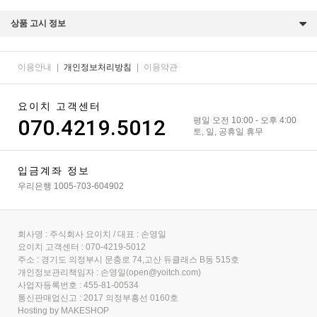
상품 고시 정보
이용안내
|
개인정보처리방침
|
이용약관
요이치 고객센터
070.4219.5012
평일 오전 10:00 - 오후 4:00
토, 일, 공휴일 휴무
입금계좌 정보
우리은행 1005-703-604902
회사명 : 주식회사 요이치 / 대표 : 손영일
요이치 고객센터 : 070-4219-5012
주소 : 경기도 의정부시 문충로 74,고산 듀클래스 B동 515호
개인정보관리책임자 : 손영일(open@yoitch.com)
사업자등록번호 : 455-81-00534
통신판매업신고 : 2017 의정부흥선 0160호
Hosting by MAKESHOP