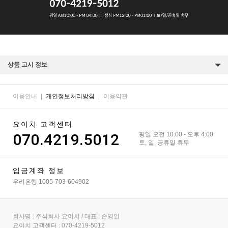
상품 고시 정보
이용안내
|
개인정보처리방침
|
이용약관
요이치 고객센터
070.4219.5012
평일 오전 10:00 - 오후 4:00
토, 일, 공휴일 휴무
입금계좌 정보
우리은행 1005-703-604902
회사명 : 주식회사 요이치 / 대표 : 손영일
요이치 고객센터 : 070-4219-5012