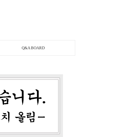
Q&A BOARD