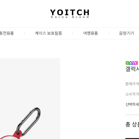
충전용품
케이스 보호필름
여행용품
음향기기
갤럭시
판매가격
소비자가
선택하세
총 상