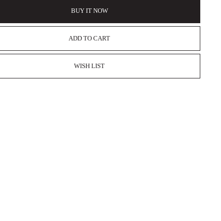
BUY IT NOW
ADD TO CART
WISH LIST