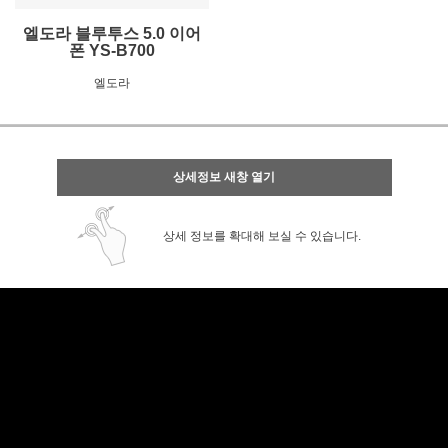
엘도라 블루투스 5.0 이어
폰 YS-B700
엘도라
상세정보 새창 열기
상세 정보를 확대해 보실 수 있습니다.