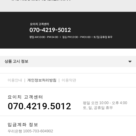
상품 고시 정보
이용안내
|
개인정보처리방침
|
이용약관
요이치 고객센터
070.4219.5012
평일 오전 10:00 - 오후 4:00
토, 일, 공휴일 휴무
입금계좌 정보
우리은행 1005-703-604902