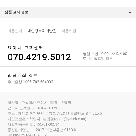
상품 고시 정보
이용안내
|
개인정보처리방침
|
이용약관
요이치 고객센터
070.4219.5012
평일 오전 10:00 - 오후 4:00
토, 일, 공휴일 휴무
입금계좌 정보
우리은행 1005-703-604902
회사명 : 주식회사 요이치 / 대표 : 손영일
요이치 고객센터 : 070-4219-5012
주소 : 경기도 의정부시 문충로 74,고산 듀클래스 B동 515호
개인정보관리책임자 : 손영일(open@yoitch.com)
사업자등록번호 : 455-81-00534
통신판매업신고 : 2017 의정부흥선 0160호
Hosting by MAKESHOP