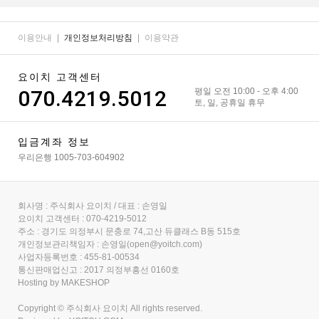
이용안내
|
개인정보처리방침
|
이용약관
요이치 고객센터
070.4219.5012
평일 오전 10:00 - 오후 4:00
토, 일, 공휴일 휴무
입금계좌 정보
우리은행 1005-703-604902
회사명 : 주식회사 요이치 / 대표 : 손영일
요이치 고객센터 : 070-4219-5012
주소 : 경기도 의정부시 문충로 74,고산 듀클래스 B동 515호
개인정보관리책임자 : 손영일(open@yoitch.com)
사업자등록번호 : 455-81-00534
통신판매업신고 : 2017 의정부흥선 0160호
Hosting by MAKESHOP
Copyright © 주식회사 요이치 All rights reserved.