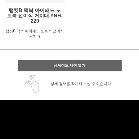
랩킷B 맥북 아이패드 노
트북 접이식 거치대 YNH-
220
랩킷B 맥북 아이패드 노트북 접이식
거치대
상세정보 새창 열기
상세 정보를 확대해 보실 수 있습니다.