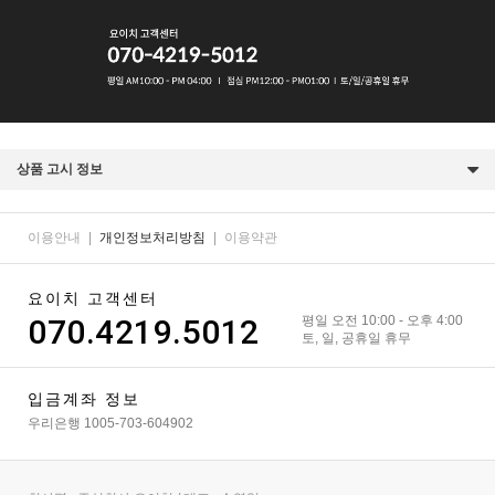
상품 고시 정보
이용안내
|
개인정보처리방침
|
이용약관
요이치 고객센터
070.4219.5012
평일 오전 10:00 - 오후 4:00
토, 일, 공휴일 휴무
입금계좌 정보
우리은행 1005-703-604902