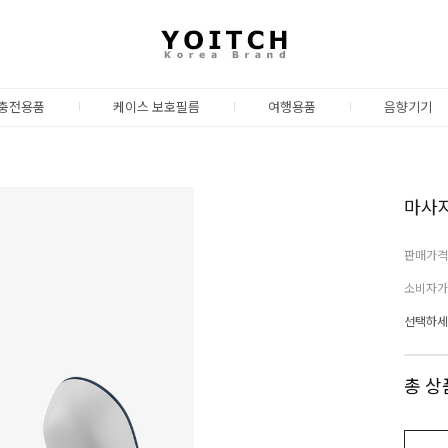
충전용품
케이스 보호필름
여행용품
음향기기
마사지
판매가격
소비자가
선택하세
총 상