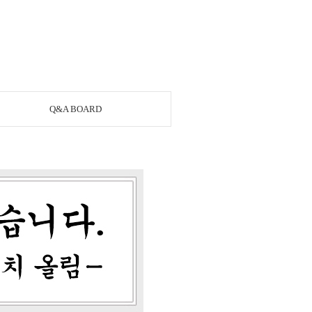
Q&A BOARD