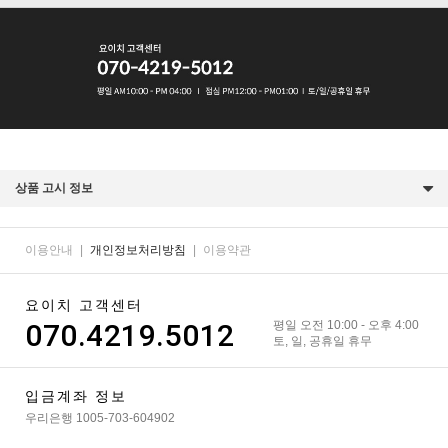
상품 고시 정보
이용안내
|
개인정보처리방침
|
이용약관
요이치 고객센터
070.4219.5012
평일 오전 10:00 - 오후 4:00
토, 일, 공휴일 휴무
입금계좌 정보
우리은행 1005-703-604902