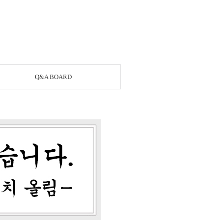
Q&A BOARD