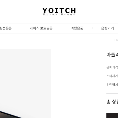
충전용품
케이스 보호필름
여행용품
음향기기
H
아틀라
판매가격
소비자가
선택하세
총 상