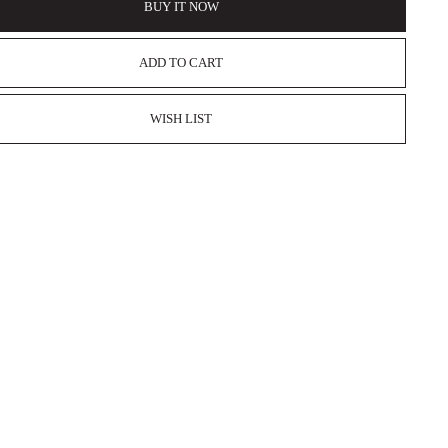
BUY IT NOW
ADD TO CART
WISH LIST