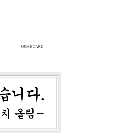
Q&A BOARD