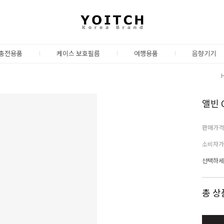
충전용품
케이스 보호필름
여행용품
음향기기
앨빈 
판매가격
소비자가
선택하세
총 상