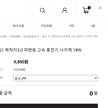
0
웨어러블
차량용품
기타
9월
HOME
>
차량용품
>
차량용충전기
> 앨빈 Q1 퀵차지3.0 차량용 고속 충전기 시거잭 18W
Q1 퀵차지3.0 차량용 고속 충전기 시거잭 18W
9,800원
격
13,900원
요
0
품 금액
원