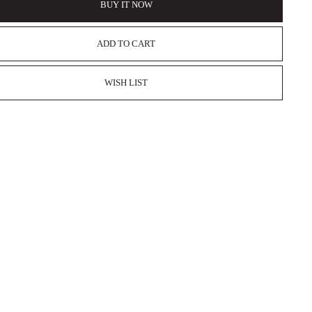
BUY IT NOW
ADD TO CART
WISH LIST