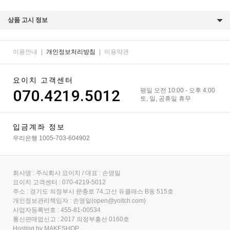
상품 고시 정보
이용안내
|
개인정보처리방침
|
이용약관
요이치 고객센터
070.4219.5012
평일 오전 10:00 - 오후 4:00
토, 일, 공휴일 휴무
입금계좌 정보
우리은행 1005-703-604902
회사명 : 주식회사 요이치 / 대표 : 손영일
요이치 고객센터 : 070-4219-5012
주소 : 경기도 의정부시 문충로 74,고산 듀클래스 B동 515호
개인정보관리책임자 : 손영일(open@yoitch.com)
사업자등록번호 : 455-81-00534
통신판매업신고 : 2017 의정부흥선 0160호
Hosting by MAKESHOP