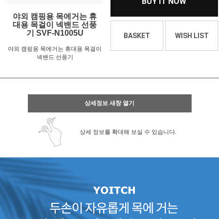
BUY IT NOW
야외 캠핑용 목에거는 휴
대용 목걸이 넥밴드 선풍
기 SVF-N1005U
BASKET
WISH LIST
야외 캠핑용 목에거는 휴대용 목걸이
넥밴드 선풍기
상세정보 새창 열기
상세 정보를 확대해 보실 수 있습니다.