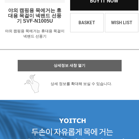
BUY IT NOW
야외 캠핑용 목에거는 휴
대용 목걸이 넥밴드 선풍
기 SVF-N1005U
BASKET
WISH LIST
야외 캠핑용 목에거는 휴대용 목걸이
넥밴드 선풍기
상세정보 새창 열기
상세 정보를 확대해 보실 수 있습니다.