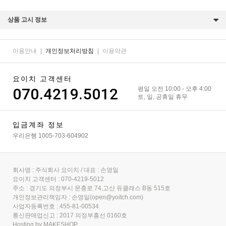
상품 고시 정보
이용안내
|
개인정보처리방침
|
이용약관
요이치 고객센터
070.4219.5012
평일 오전 10:00 - 오후 4:00
토, 일, 공휴일 휴무
입금계좌 정보
우리은행 1005-703-604902
회사명 : 주식회사 요이치 / 대표 : 손영일
요이치 고객센터 : 070-4219-5012
주소 : 경기도 의정부시 문충로 74,고산 듀클래스 B동 515호
개인정보관리책임자 : 손영일(open@yoitch.com)
사업자등록번호 : 455-81-00534
통신판매업신고 : 2017 의정부흥선 0160호
Hosting by MAKESHOP