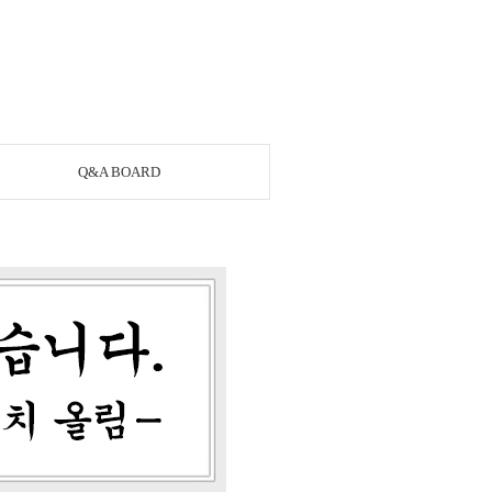
Q&A BOARD