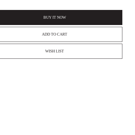
BUY IT NOW
ADD TO CART
WISH LIST