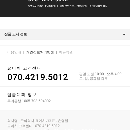
상품 고시 정보
이용안내
|
개인정보처리방침
|
이용약관
요이치 고객센터
070.4219.5012
평일 오전 10:00 - 오후 4:00
토, 일, 공휴일 휴무
입금계좌 정보
우리은행 1005-703-604902
회사명 : 주식회사 요이치 / 대표 : 손영일
요이치 고객센터 : 070-4219-5012